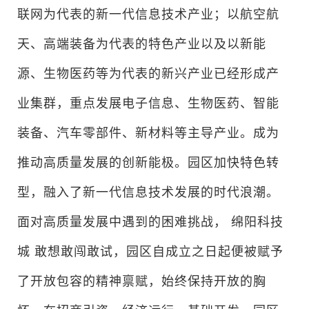
联网为代表的新一代信息技术产业；以航空航
天、高端装备为代表的特色产业以及以新能
源、生物医药等为代表的新兴产业已经形成产
业集群，重点发展电子信息、生物医药、智能
装备、汽车零部件、新材料等主导产业。成为
推动高质量发展的创新能极。园区加快特色转
型，融入了新一代信息技术发展的时代浪潮。
面对高质量发展中遇到的困难挑战， 绵阳科技
城 敢想敢闯敢试，园区自成立之日起便被赋予
了开放包容的精神禀赋，始终保持开放的胸