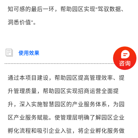
知可感的最后一环，帮助园区实现“驾驭数据、
洞悉价值”。
使用效果
通过本项目建设，帮助园区提高管理效率、提
升管理质量，帮助园区实现招商运营全面提
升，深入实施智慧园区的产业服务体系，为园
区产业服务赋能。使管理层明确了解园区企业
孵化流程和吸引企业入驻，将企业孵化服务做