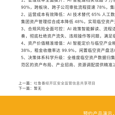
1、管理效率全面提升：AI 智能建档实现超 3
90%，跨板块、跨子公司审批流程提速 78%，
2、运营成本有效降低：AI 技术替代 65%
集团资产管理综合成本降低 48%，实现临空资
3、合规风险全面可控：AI 政策智能解读、流
奏，彻底杜绝资产流失、违规操作等问题，满足
4、资产价值精准增值：AI 智能定价与临空产业
38%，租金收缴率达 99.9%，闲置临空资产盘
5、决策体系科学升级：全维度临空资产数据归集 + 
范区的资产布局、产业招商、资源调配提供精准
上一篇：
吐鲁番经开区安全监管信息共享项目
下一篇：暂无
预约产品演示，请