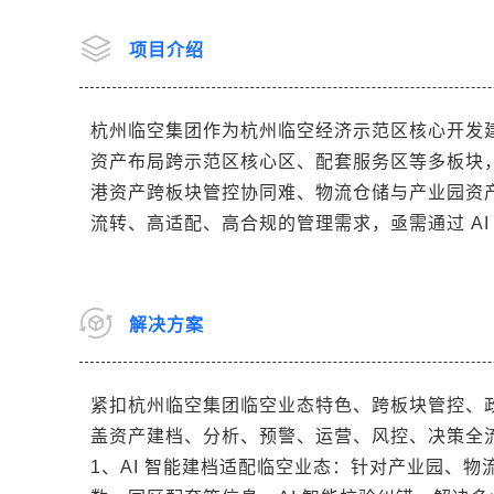
项目介绍
杭州临空集团作为杭州临空经济示范区核心开发
资产布局跨示范区核心区、配套服务区等多板块
港资产跨板块管控协同难、物流仓储与产业园资
流转、高适配、高合规的管理需求，亟需通过 A
解决方案
紧扣杭州临空集团临空业态特色、跨板块管控、政策
盖资产建档、分析、预警、运营、风控、决策全
1、AI 智能建档适配临空业态：针对产业园、