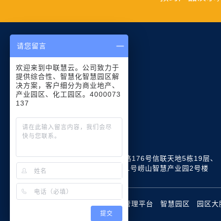
请您留言
400-007-3137
欢迎来到中联慧云。公司致力于
提供综合性、智慧化智慧园区解
客服中心服务热线
决方案，客户细分为商业地产、
产业园区、化工园区。4000073
官方邮箱
137
fch@zlhuiyun.com
联系地址
山东省青岛市李沧区巨峰路176号信联天地5栋19层、
青岛市崂山区株洲路187-1号崂山智慧产业园2号楼
友情链接：
工业园区管理平台
智慧园区
园区大
提交