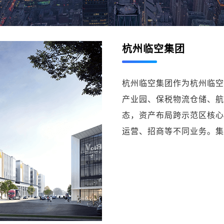
杭州临空集团
杭州临空集团作为杭州临空
产业园、保税物流仓储、航
态，资产布局跨示范区核心
运营、招商等不同业务。集