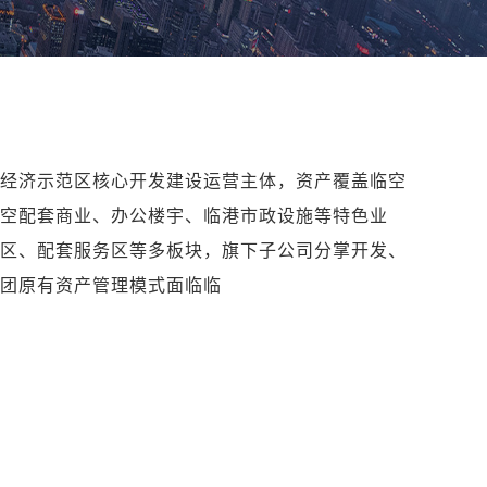
经济示范区核心开发建设运营主体，资产覆盖临空
空配套商业、办公楼宇、临港市政设施等特色业
区、配套服务区等多板块，旗下子公司分掌开发、
团原有资产管理模式面临临