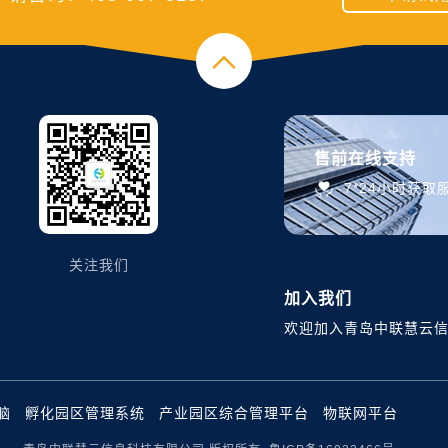
售前在线支持
7*24小时获
关注我们
加入我们
欢迎加入青岛中联慧云
脑
孵化园区管理系统
产业园区综合管理平台
物联网平台