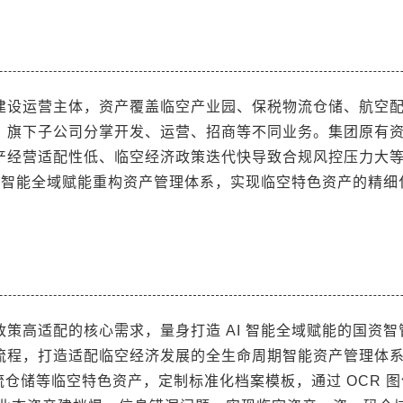
建设运营主体，资产覆盖临空产业园、保税物流仓储、航空
，旗下子公司分掌开发、运营、招商等不同业务。集团原有
产经营适配性低、临空经济政策迭代快导致合规风控压力大
I 智能全域赋能重构资产管理体系，实现临空特色资产的精
高适配的核心需求，量身打造 AI 智能全域赋能的国资智管
流程，打造适配临空经济发展的全生命周期智能资产管理体
物流仓储等临空特色资产，定制标准化档案模板，通过 OCR