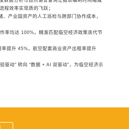
 多维度数据分析与自然语言查询让报表编制时间缩减
全流程效率实现质的飞跃；
仓储、产业园资产的人工巡检与跨部门协作成本，
作率均达 100%，精准匹配临空经济政策迭代节
用率提升 45%，航空配套商业资产出租率提升
动” 转向 “数据 + AI 双驱动”，为临空经济示
用