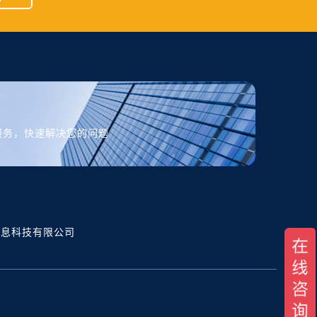
取服务，快速解决您的问题
信息科技有限公司