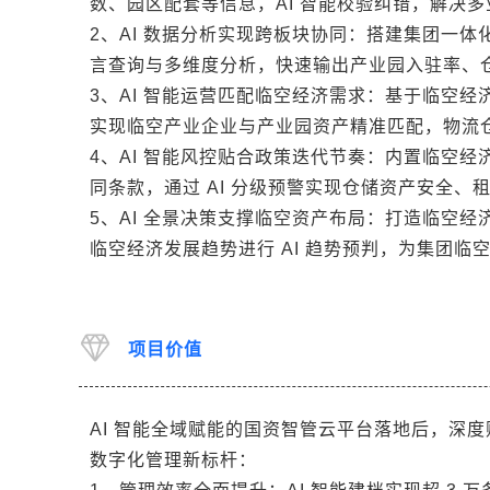
数、园区配套等信息，AI 智能校验纠错，解决
2、AI 数据分析实现跨板块协同：搭建集团一体
言查询与多维度分析，快速输出产业园入驻率、
3、AI 智能运营匹配临空经济需求：基于临空经
实现临空产业企业与产业园资产精准匹配，物流
4、AI 智能风控贴合政策迭代节奏：内置临空
同条款，通过 AI 分级预警实现仓储资产安全
5、AI 全景决策支撑临空资产布局：打造临空
临空经济发展趋势进行 AI 趋势预判，为集团临空
项目价值
AI 智能全域赋能的国资智管云平台落地后，深
数字化管理新标杆：