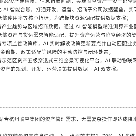
多业态资产建档慢、信息错漏问题，实现临空资产一资一码全
化 AI 智能台账，打通开发、运营、招商子公司数据壁垒，实
仓储使用率等核心指标，为跨板块资源调配提供数据支撑；
济产业趋势与区域招商数据，通过 AI 智能模型精准测算产业
仓储资产与货运需求智能适配，提升资产运营与临空经济的
经济专项监管政策库，AI 实时解读政策更新要点并自动匹配
、租金逾期、政策适配等风险的主动防控与闭环处置；
经济示范区资产五级穿透式三维全景可视化平台，AI 联动物
资产的规划、开发、运营决策提供数据 + AI 双支撑。
度贴合杭州临空集团的资产管理需求，无需复杂操作即达成降