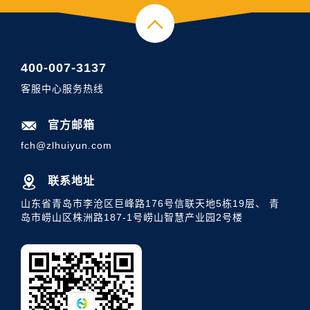
400-007-3137
客服中心服务热线
官方邮箱
fch@zlhuiyun.com
联系地址
山东省青岛市李沧区巨峰路176号信联天地5栋19层、 青
岛市崂山区株洲路187-1号崂山智慧产业园2号楼