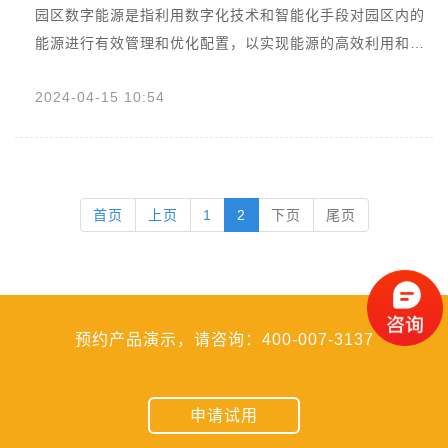
园区数字能源是指利用数字化技术和智能化手段对园区内的
能源进行有效管理和优化配置，以实现能源的高效利用和可
持续发展。这种能源管理模式结合了先进的信息技术，旨在
2024-04-15 10:54
提升能源使用效率，降低能源消耗，减少碳排放，...
首页
上页
1
2
下页
尾页
预约产品演示，请咨询：400-007-3137
申请试用