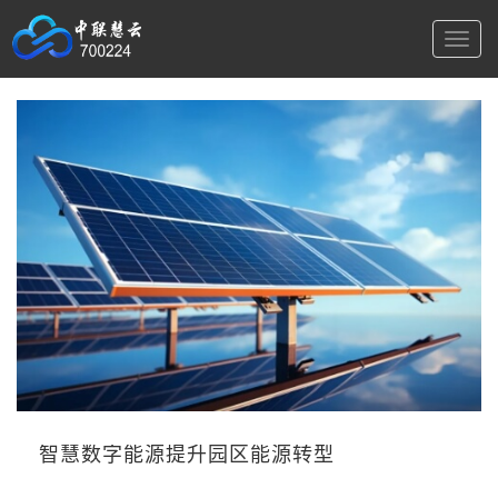
切
换
导
航
智慧数字能源提升园区能源转型