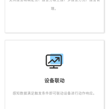
理。
设备联动
感知数据满足触发条件即可联动设备进行动作响应。