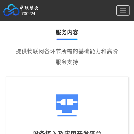
切
换
导
航
服务内容
提供物联网各环节所需的基础能力和高阶
服务支持