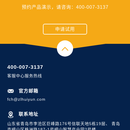
预约产品演示，请咨询：400-007-3137
申请试用
400-007-3137
客服中心服务热线
官方邮箱
fch@zlhuiyun.com
联系地址
山东省青岛市李沧区巨峰路176号信联天地5栋19层、 青岛
市崂山区株洲路187-1号崂山智慧产业园2号楼