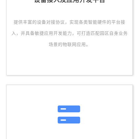
设备接入及应用开发平台
提供丰富的设备对接协议，实现各类智能硬件的平台接
入，并具备敏捷应用开发能力，可打造匹配园区自身业务
场景的物联网应用。