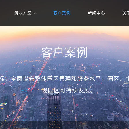
解决方案
客户案例
新闻中心
关
客户案例
目标，全面提升整体园区管理和服务水平，园区、
现园区可持续发展。