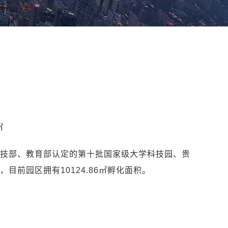
㎡
技部、教育部认定的第十批国家级大学科技园、贵
目前园区拥有10124.86㎡孵化面积。