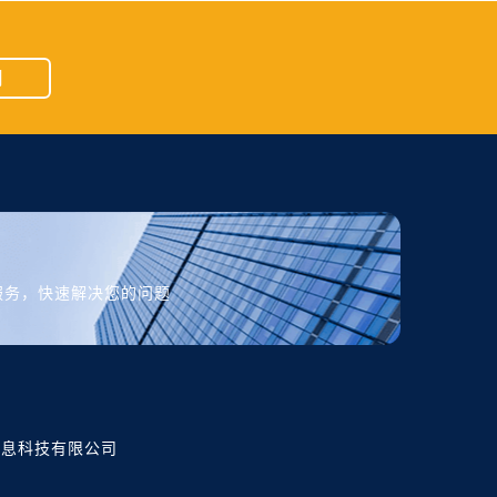
用
取服务，快速解决您的问题
信息科技有限公司