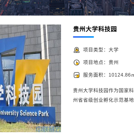
贵州大学科技园
项目类型：大学
项目地点：贵州
服务面积：10124.86
贵州大学科技园作为国家科
州省省级创业孵化示范基地，