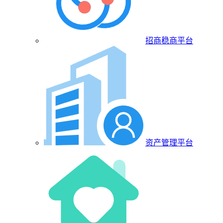
招商稳商平台
资产管理平台