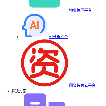
物业管理平台
AI分析平台
国资智管云平台
解决方案